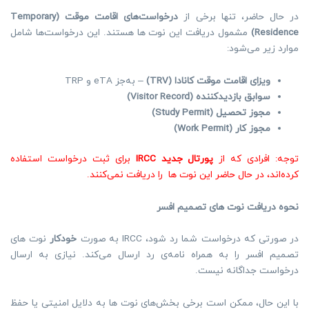
در حال حاضر، تنها برخی از
درخواست‌های اقامت موقت
(Temporary
Residence)
مشمول دریافت این نوت ها هستند. این درخواست‌ها شامل
موارد زیر می‌شود:
ویزای اقامت موقت کانادا
(TRV)
– به‌جز eTA و TRP
سوابق بازدیدکننده
(Visitor Record)
مجوز تحصیل
(Study Permit)
مجوز کار
(Work Permit)
توجه: افرادی که از
پورتال جدید
IRCC
برای ثبت درخواست استفاده
کرده‌اند، در حال حاضر این نوت ها را دریافت نمی‌کنند.
نحوه دریافت نوت های تصمیم افسر
در صورتی که درخواست شما رد شود، IRCC به صورت
خودکار
نوت های
تصمیم افسر را به همراه نامه‌ی رد ارسال می‌کند. نیازی به ارسال
درخواست جداگانه نیست.
با این حال، ممکن است برخی بخش‌های نوت ها به دلایل امنیتی یا حفظ