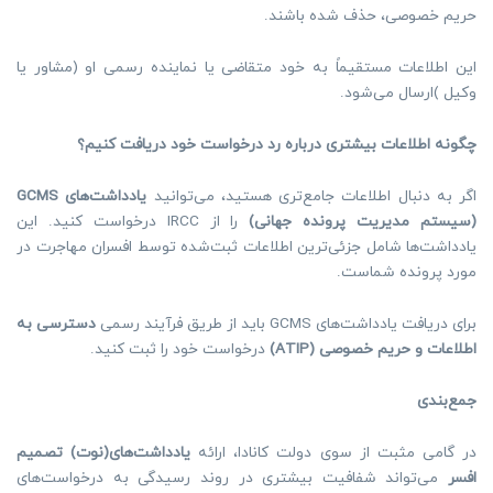
حریم خصوصی، حذف شده باشند.
این اطلاعات مستقیماً به خود متقاضی یا نماینده رسمی او (مشاور یا
وکیل )ارسال می‌شود.
چگونه اطلاعات بیشتری درباره رد درخواست خود دریافت کنیم؟
اگر به دنبال اطلاعات جامع‌تری هستید، می‌توانید
یادداشت‌های
GCMS
(
سیستم مدیریت پرونده جهانی
)
را از IRCC درخواست کنید. این
یادداشت‌ها شامل جزئی‌ترین اطلاعات ثبت‌شده توسط افسران مهاجرت در
مورد پرونده شماست.
برای دریافت یادداشت‌های GCMS باید از طریق فرآیند رسمی
دسترسی به
اطلاعات و حریم خصوصی
(ATIP)
درخواست خود را ثبت کنید.
جمع‌بندی
در گامی مثبت از سوی دولت کانادا، ارائه
یادداشت‌های(نوت) تصمیم
افسر
می‌تواند شفافیت بیشتری در روند رسیدگی به درخواست‌های