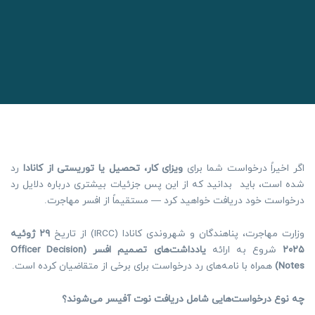
اگر اخیراً درخواست شما برای
ویزای کار، تحصیل یا توریستی از کانادا
رد
شده است، باید بدانید که از این پس جزئیات بیشتری درباره دلایل رد
درخواست خود دریافت خواهید کرد — مستقیماً از افسر مهاجرت.
وزارت مهاجرت، پناهندگان و شهروندی کانادا (IRCC) از تاریخ
۲۹
ژوئیه
۲۰۲۵
شروع به ارائه
یادداشت‌های تصمیم افسر
(Officer Decision
Notes)
همراه با نامه‌های رد درخواست برای برخی از متقاضیان کرده است.
چه نوع درخواست‌هایی شامل دریافت نوت آفیسر می‌شوند؟