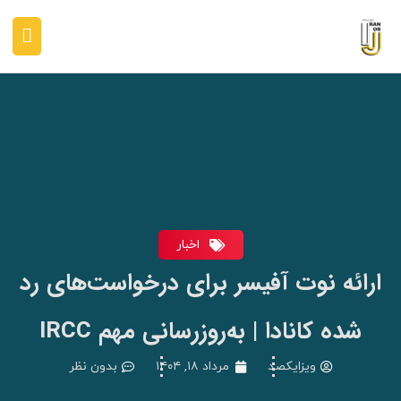
رش
فهر
ه
حتوا
اصلی
اخبار
ارائه نوت آفیسر برای درخواست‌های رد
شده کانادا | به‌روزرسانی مهم IRCC
ویزایکصد
مرداد ۱۸, ۱۴۰۴
بدون نظر