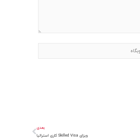
اه
بعدی
بعدی
ویزای Skilled Visa کاری استرالیا