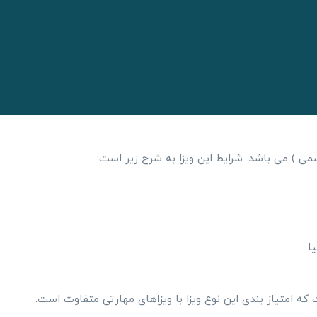
می ) می باشد. شرایط این ویزا به شرح زیر است:
یا