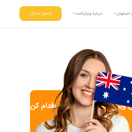
ارسال مدارک
اصفهان
درباره ویزایکصد
ی ویزای تحصیلی استرالیا اقدام کن