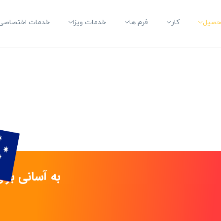
حصیل
کار
فرم ها
خدمات ویزا
خدمات اختصاصی 
به آسانی برا