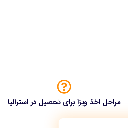
با 15 سال سابقه تا آخرش همراهتیم
مراحل اخذ ویزا برای تحصیل در استرالیا