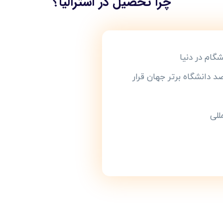
چرا تحصیل در استرالیا؟
شگام در دنیا
د دانشگاه برتر جهان قرار
للی