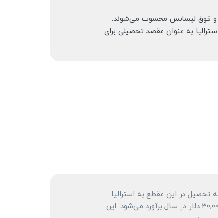
نس و فوق لیسانس محسوب می‌شوند.
سترالیا به عنوان مقصد تحصیلی برای
مه تحصیل در این مقطع به استرالیا
سفر می‌کنند. هزینه تحصیل در مقطع فوق لیسانس برای دانشجویان بین‌المللی به طور میانگین بین 20,000 تا 30,000 دلار در سال برآورد می‌شود. این