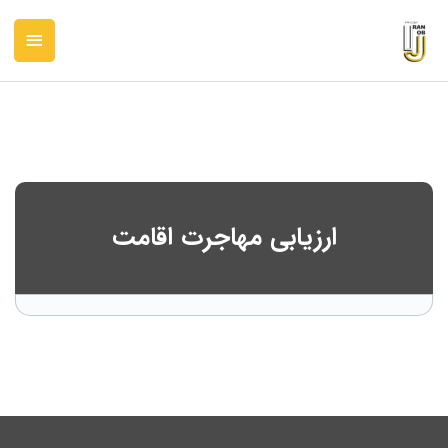
رش
فهرس
ه
حتوا
اصلی
ارزیابی مهاجرت اقامت