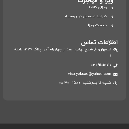
ویزا و مهاجرت
ویزای کانادا
شرایط تحصیل در روسیه
خدمات ویزا
اطلاعات تماس
اصفهان، خ شیخ بهایی، بعد از چهارراه آذر، پلاک 327، طبقه
1
91015010 031
visa.yeksad@yahoo.com
شنبه تا پنج‌شنبه: 15:00 - 08:30