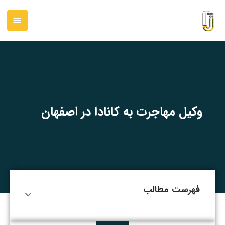
رش
فهرس
ه
حتوا
اصلی
وکیل مهاجرت به کانادا در اصفهان
فهرست مطالب