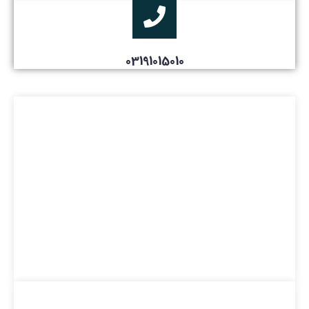
03191015010