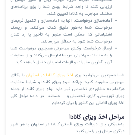
ارزیابی کنند تا واجد شرایط بودن شما را برای برنامه‌های
مختلف مهاجرت به کانادا تعیین کنند.
آماده‌سازی درخواست
: آنها به آماده‌سازی و تکمیل فر‌م‌های
درخواست شما به‌طور دقیق کمک می‌کنند. و ریسک
اشتباهاتی که ممکن است منجر به تأخیر یا رد شدن
درخواست شما شود به حداقل می‌رسانند.
ارسال درخواست
: وکلای مهاجرتی همچنین درهواست شما
را به مقامات مهاجرتی مربوطه ارسال می‌کنند و از مطابقت
آن با آخرین مقررات و الزمات اطمینان حاصل خواهند کرد.
شما همچنین می‌توانید برای
اخذ ویزای کانادا در اصفهان
با وکلای
مهاجرتی مشورت کنید؛ چراکه تنوع ویزای کانادا و شرایط متفاوت
هرکدام به مشاوره‌ای تخصصی نیاز دارد.انواع ویزای کانادا از جمله
ویزای توریستی، کاری، تحصیلی و … هستند. در ادامه مراحل کلی
اخذ ویزای اقامتی این کشور را بیان کرده‌ایم.
مراحل اخذ ویزای کانادا
به‌طورکلی برای دریافت ویزای اقامتی کانادا در اصفهان یا هر شهر
دیگری مراحل زیر را طی کنید.