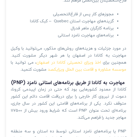
فارغ‌التحصیلان بین‌المللی فراهم کند.
مجوزهای کار پس از فارغ‌التحصیلی
گزینه‌های مهاجرت استان Quebec – کبک کانادا
برنامه کارگران ماهر فدرال
برنامه‌های مهاجرت نامزد استانی
در مورد جزئیات و هزینه‌های روش‌های مذکور، می‌توانید با وکیل
مهاجرت به کانادا در اصفهان یا هر شهر دیگر مشورت کنید.
همچنین برای
اخذ ویزای تحصیلی کانادا در اصفهان
، می توانید با
موسسه مشاوره و اقامت بین الملل ویزایکصد
مشورت کنمید.
مهاجرت به کانادا از طریق برنامه‌های استانی نامزد (PNP)
کانادا از معدود کشورهایی بود که حتی در زمان اپیدمی کرونا،
دعوت از نیروی کار خارجی را برای دریافت اقامت دائم این کشور
متوقف نکرد. یکی از برنامه‌های اقامتی این کشور در سال جاری،
برنامه‌ای تحت عنوان PNP است که شرایط ورود بیش از 117500
مهاجر جدید را فراهم می‌کند.
PNP یا برنامه‌های نامزد استانی توسط ده استان و سه منطقه