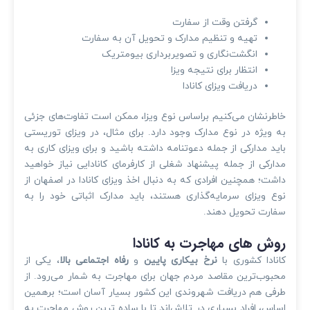
گرفتن وقت از سفارت
تهیه و تنظیم مدارک و تحویل آن به سفارت
انگشت‌نگاری و تصویربرداری بیومتریک
انتظار برای نتیجه ویزا
دریافت ویزای کانادا
خاطرنشان می‌کنیم براساس نوع ویزا، ممکن است تفاوت‌های جزئی
به ویژه در نوع مدارک وجود دارد. برای مثال، در ویزای توریستی
باید مدارکی از جمله دعوتنامه داشته باشید و برای ویزای کاری به
مدارکی از جمله پیشنهاد شغلی از کارفرمای کانادایی نیاز خواهید
داشت؛ همچنین افرادی که به دنبال اخذ ویزای کانادا در اصفهان از
نوع ویزای سرمایه‌گذاری هستند، باید مدارک اثباتی خود را به
سفارت تحویل دهند.
روش های مهاجرت به کانادا
کانادا کشوری با
نرخ بیکاری پایین
و
رفاه اجتماعی بالا
، یکی از
محبوب‌ترین مقاصد مردم جهان برای مهاجرت به شمار می‌رود. از
طرفی هم دریافت شهروندی این کشور بسیار آسان است؛ برهمین
اساس، افراد بسیاری در تلاش‌اند تا با ساده ترین روش مهاجرت به