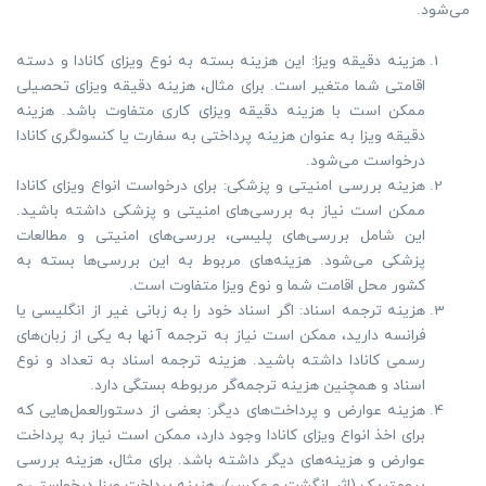
می‌شود.
هزینه دقیقه ویزا: این هزینه بسته به نوع ویزای کانادا و دسته
اقامتی شما متغیر است. برای مثال، هزینه دقیقه ویزای تحصیلی
ممکن است با هزینه دقیقه ویزای کاری متفاوت باشد. هزینه
دقیقه ویزا به عنوان هزینه پرداختی به سفارت یا کنسولگری کانادا
درخواست می‌شود.
هزینه بررسی امنیتی و پزشکی: برای درخواست انواع ویزای کانادا
ممکن است نیاز به بررسی‌های امنیتی و پزشکی داشته باشید.
این شامل بررسی‌های پلیسی، بررسی‌های امنیتی و مطالعات
پزشکی می‌شود. هزینه‌های مربوط به این بررسی‌ها بسته به
کشور محل اقامت شما و نوع ویزا متفاوت است.
هزینه ترجمه اسناد: اگر اسناد خود را به زبانی غیر از انگلیسی یا
فرانسه دارید، ممکن است نیاز به ترجمه آنها به یکی از زبان‌های
رسمی کانادا داشته باشید. هزینه ترجمه اسناد به تعداد و نوع
اسناد و همچنین هزینه ترجمه‌گر مربوطه بستگی دارد.
هزینه عوارض و پرداخت‌های دیگر: بعضی از دستورالعمل‌هایی که
برای اخذ انواع ویزای کانادا وجود دارد، ممکن است نیاز به پرداخت
عوارض و هزینه‌های دیگر داشته باشد. برای مثال، هزینه بررسی
بیومتریک (اثر انگشت و عکس)، هزینه پرداخت ویزا درخواستی و