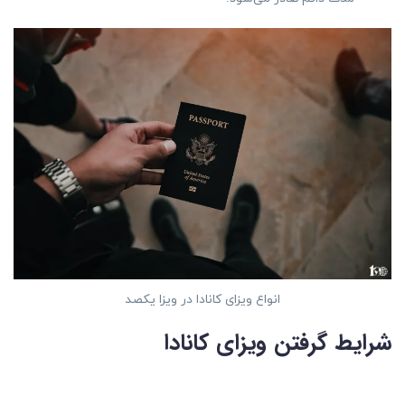
انواع ویزای کانادا در ویزا یکصد
شرایط گرفتن ویزای کانادا