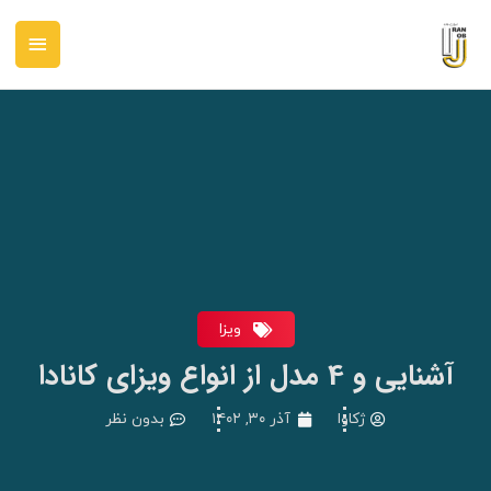
رش
فهرس
ه
حتوا
اصلی
ویزا
آشنایی و 4 مدل از انواع ویزای کانادا
ژکاوا
آذر ۳۰, ۱۴۰۲
بدون نظر