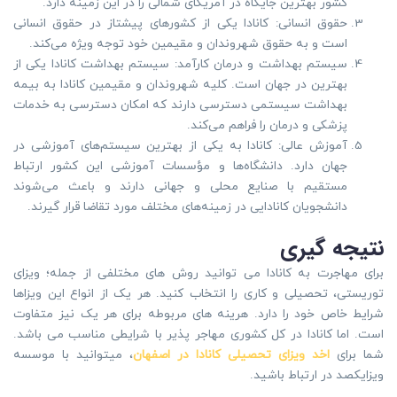
کشور بهترین جایگاه در آمریکای شمالی را در این زمینه دارد.
حقوق انسانی: کانادا یکی از کشورهای پیشتاز در حقوق انسانی
است و به حقوق شهروندان و مقیمین خود توجه ویژه می‌کند.
سیستم بهداشت و درمان کارآمد: سیستم بهداشت کانادا یکی از
بهترین در جهان است. کلیه شهروندان و مقیمین کانادا به بیمه
بهداشت سیستمی دسترسی دارند که امکان دسترسی به خدمات
پزشکی و درمان را فراهم می‌کند.
آموزش عالی: کانادا به یکی از بهترین سیستم‌های آموزشی در
جهان دارد. دانشگاه‌ها و مؤسسات آموزشی این کشور ارتباط
مستقیم با صنایع محلی و جهانی دارند و باعث می‌شوند
دانشجویان کانادایی در زمینه‌های مختلف مورد تقاضا قرار گیرند.
نتیجه گیری
برای مهاجرت به کانادا می توانید روش های مختلفی از جمله؛ ویزای
توریستی، تحصیلی و کاری را انتخاب کنید. هر یک از انواع این ویزاها
شرایط خاص خود را دارد. هرینه های مربوطه برای هر یک نیز متفاوت
است. اما کانادا در کل کشوری مهاجر پذیر با شرایطی مناسب می باشد.
شما برای
اخد ویزای تحصیلی کانادا در اصفهان
، میتوانید با موسسه
ویزایکصد در ارتباط باشید.