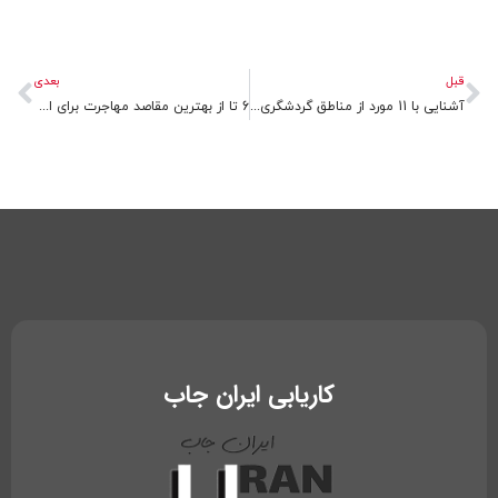
قبلی
بع
قبل
بعدی
آشنایی با 11 مورد از مناطق گردشگری استرالیا
6 تا از بهترین مقاصد مهاجرت برای ایرانیان کجاست؟
کاریابی ایران جاب